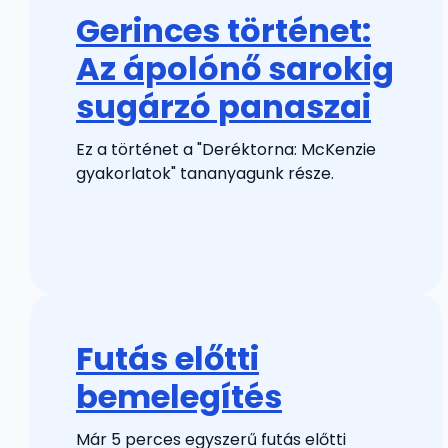
Gerinces történet:
Az ápolónő sarokig
sugárzó panaszai
Ez a történet a "Deréktorna: McKenzie
gyakorlatok" tananyagunk része.
Futás előtti
bemelegítés
Már 5 perces egyszerű futás előtti