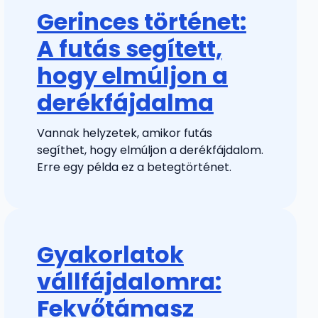
Gerinces történet:
A futás segített,
hogy elmúljon a
derékfájdalma
Vannak helyzetek, amikor futás
segíthet, hogy elmúljon a derékfájdalom.
Erre egy példa ez a betegtörténet.
Gyakorlatok
vállfájdalomra:
Fekvőtámasz