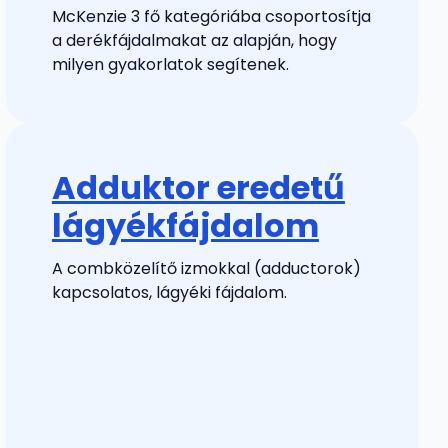
McKenzie 3 fő kategóriába csoportosítja
a derékfájdalmakat az alapján, hogy
milyen gyakorlatok segítenek.
Adduktor eredetű
lágyékfájdalom
A combközelítő izmokkal (adductorok)
kapcsolatos, lágyéki fájdalom.