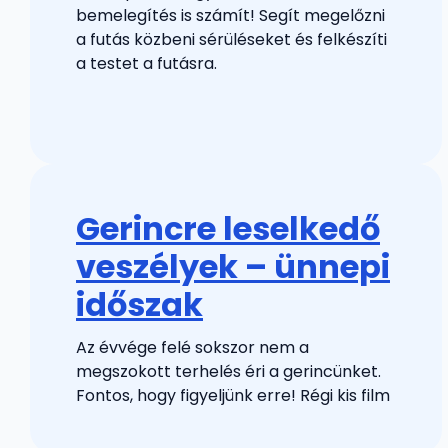
bemelegítés is számít! Segít megelőzni
a futás közbeni sérüléseket és felkészíti
a testet a futásra.
Gerincre leselkedő
veszélyek – ünnepi
időszak
Az évvége felé sokszor nem a
megszokott terhelés éri a gerincünket.
Fontos, hogy figyeljünk erre! Régi kis film