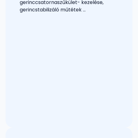
gerinccsatornaszűkület- kezelése,
gerincstabilizáló műtétek ...