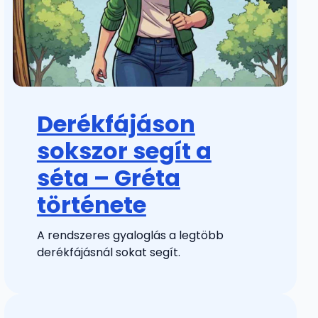
Derékfájáson
sokszor segít a
séta – Gréta
története
A rendszeres gyaloglás a legtöbb
derékfájásnál sokat segít.