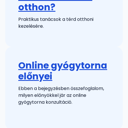
otthon?
Praktikus tanácsok a térd otthoni
kezelésére.
Online gyógytorna
előnyei
Ebben a bejegyzésben összefoglalom,
milyen előnyökkel jár az online
gyógytorna konzultáció.