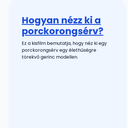
Hogyan nézz ki a
porckorongsérv?
Ez a kisfilm bemutatja, hogy néz ki egy
porckorongsérv egy élethűségre
törekvő gerinc modellen.