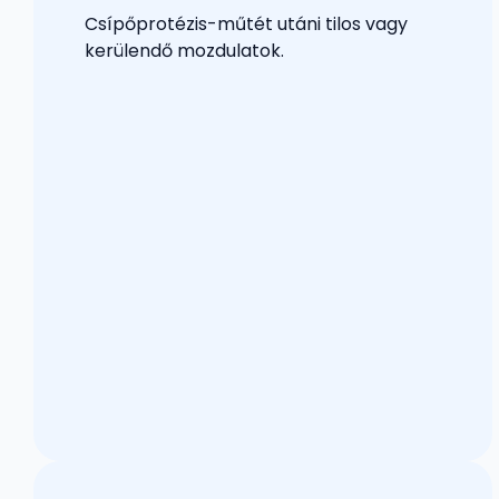
Csípőprotézis-műtét utáni tilos vagy
kerülendő mozdulatok.