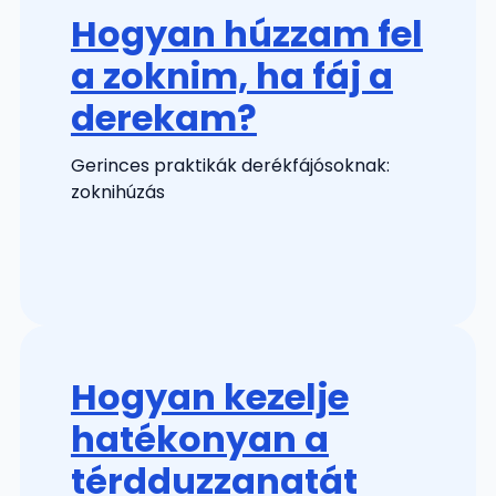
Hogyan húzzam fel
a zoknim, ha fáj a
derekam?
Gerinces praktikák derékfájósoknak:
zoknihúzás
Hogyan kezelje
hatékonyan a
térdduzzanatát