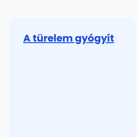
A türelem gyógyít