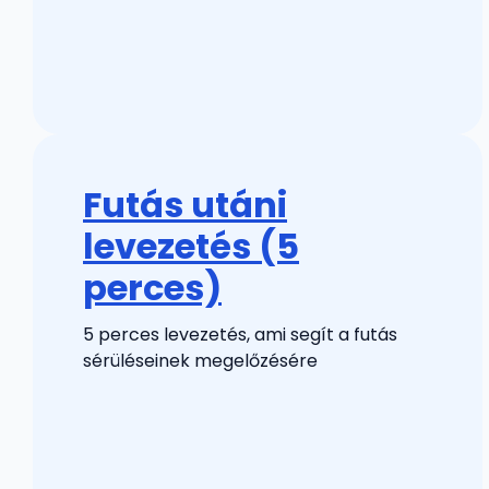
Futás utáni
levezetés (5
perces)
5 perces levezetés, ami segít a futás
sérüléseinek megelőzésére