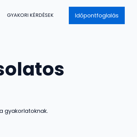
Időpontfoglalás
GYAKORI KÉRDÉSEK
solatos
a gyakorlatoknak.