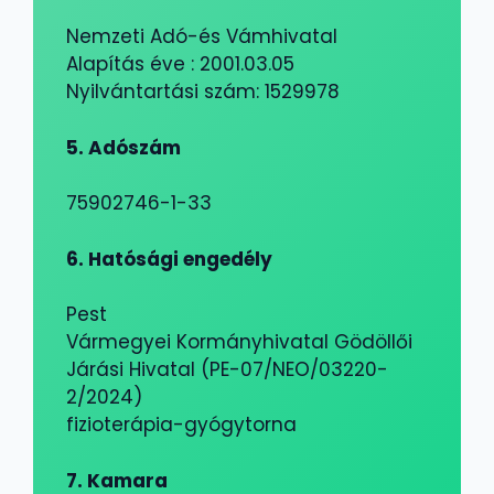
Nemzeti Adó-és Vámhivatal
Alapítás éve : 2001.03.05
Nyilvántartási szám: 1529978
5. Adószám
75902746-1-33
6. Hatósági engedély
Pest
Vármegyei Kormányhivatal Gödöllői
Járási Hivatal (PE-07/NEO/03220-
2/2024)
fizioterápia-gyógytorna
7. Kamara