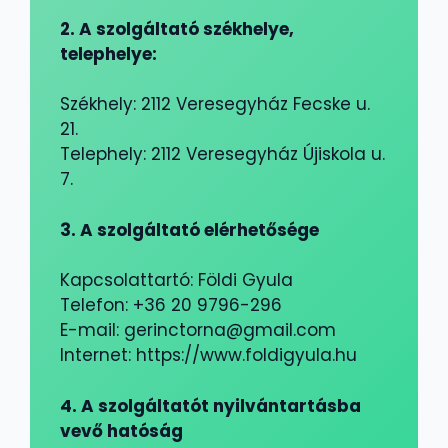
2. A szolgáltató székhelye,
telephelye:
Székhely: 2112 Veresegyház Fecske u.
21.
Telephely: 2112 Veresegyház Újiskola u.
7.
3. A szolgáltató elérhetősége
Kapcsolattartó: Földi Gyula
Telefon: +36 20 9796-296
E-mail: gerinctorna@gmail.com
Internet: https://www.foldigyula.hu
4. A szolgáltatót nyilvántartásba
vevő hatóság