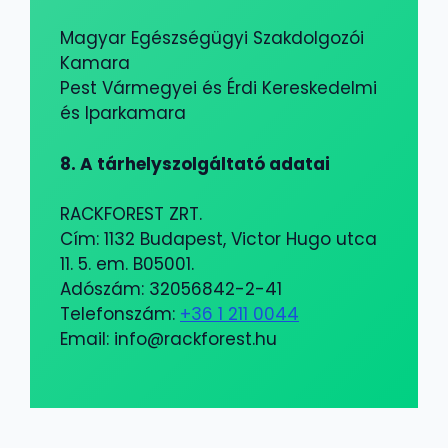
Magyar Egészségügyi Szakdolgozói
Kamara
Pest Vármegyei és Érdi Kereskedelmi
és Iparkamara
8. A tárhelyszolgáltató adatai
RACKFOREST ZRT.
Cím: 1132 Budapest, Victor Hugo utca
11. 5. em. B05001.
Adószám: 32056842-2-41
Telefonszám:
+36 1 211 0044
Email: info@rackforest.hu