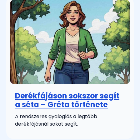
Derékfájáson sokszor segít
a séta – Gréta története
A rendszeres gyaloglás a legtöbb
derékfájásnál sokat segít.