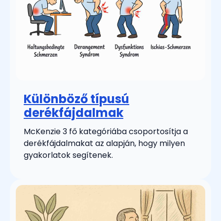
Különböző típusú
derékfájdalmak
McKenzie 3 fő kategóriába csoportosítja a
derékfájdalmakat az alapján, hogy milyen
gyakorlatok segítenek.