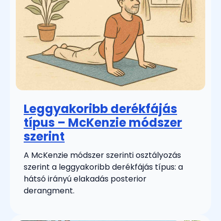
Leggyakoribb derékfájás
típus – McKenzie módszer
szerint
A McKenzie módszer szerinti osztályozás
szerint a leggyakoribb derékfájás típus: a
hátsó irányú elakadás posterior
derangment.