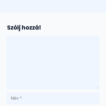
Szólj hozzá!
Hozzászólás
Név