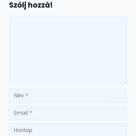
Szólj hozzá!
Hozzászólás
Név
Email
Honlap