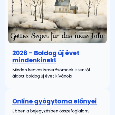
2026 – Boldog új évet
mindenkinek!
Minden kedves ismerősömnek Istentől
áldott boldog új évet kívánok!
Online gyógytorna előnyei
Ebben a bejegyzésben összefoglalom,