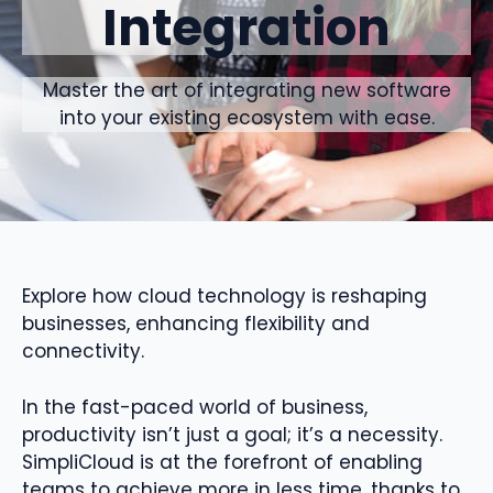
Integration
Master the art of integrating new software
into your existing ecosystem with ease.
Explore how cloud technology is reshaping
businesses, enhancing flexibility and
connectivity.
In the fast-paced world of business,
productivity isn’t just a goal; it’s a necessity.
SimpliCloud is at the forefront of enabling
teams to achieve more in less time, thanks to