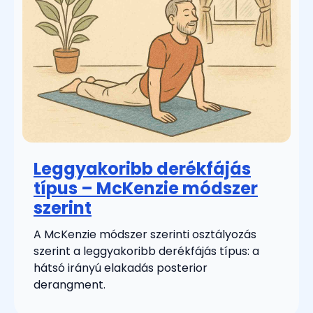
Leggyakoribb derékfájás
típus – McKenzie módszer
szerint
A McKenzie módszer szerinti osztályozás
szerint a leggyakoribb derékfájás típus: a
hátsó irányú elakadás posterior
derangment.