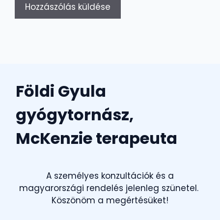
Földi Gyula
gyógytornász,
McKenzie terapeuta
A személyes konzultációk és a
magyarországi rendelés jelenleg szünetel.
Köszönöm a megértésüket!