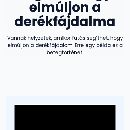
elmúljon a
derékfájdalma
Vannak helyzetek, amikor futás segíthet, hogy
elmúljon a derékfájdalom. Erre egy példa ez a
betegtörténet.