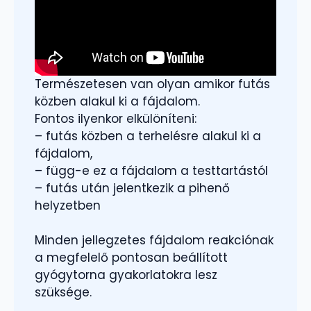
Természetesen van olyan amikor futás
közben alakul ki a fájdalom.
Fontos ilyenkor elkülöníteni:
– futás közben a terhelésre alakul ki a
fájdalom,
– függ-e ez a fájdalom a testtartástól
– futás után jelentkezik a pihenő
helyzetben
Minden jellegzetes fájdalom reakciónak
a megfelelő pontosan beállított
gyógytorna gyakorlatokra lesz
szüksége.