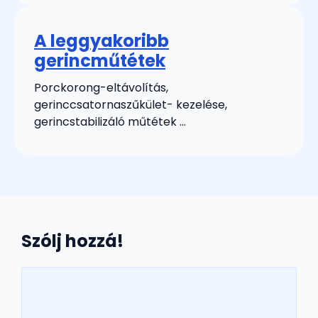
A leggyakoribb
gerincműtétek
Porckorong-eltávolítás,
gerinccsatornaszűkület- kezelése,
gerincstabilizáló műtétek ...
Szólj hozzá!
Hozzászólás