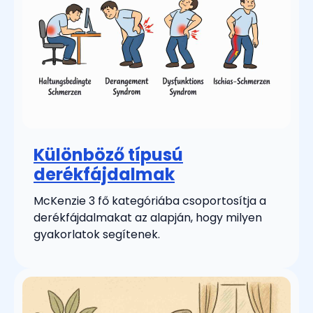
Különböző típusú
derékfájdalmak
McKenzie 3 fő kategóriába csoportosítja a
derékfájdalmakat az alapján, hogy milyen
gyakorlatok segítenek.