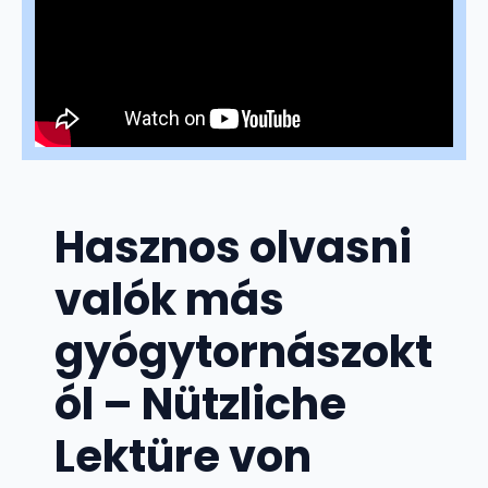
Hasznos olvasni
valók más
gyógytornászokt
ól – Nützliche
Lektüre von