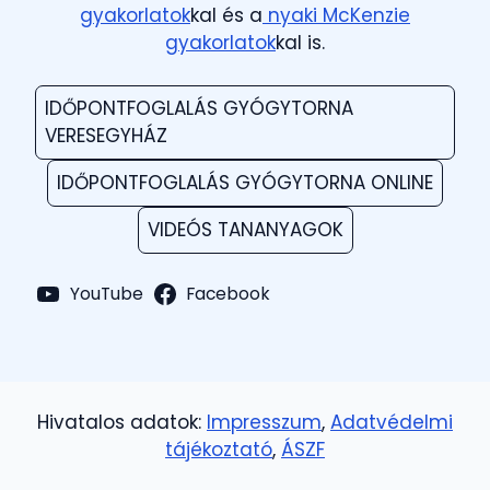
gyakorlatok
kal és a
nyaki McKenzie
gyakorlatok
kal is.
IDŐPONTFOGLALÁS GYÓGYTORNA
VERESEGYHÁZ
IDŐPONTFOGLALÁS GYÓGYTORNA ONLINE
VIDEÓS TANANYAGOK
YouTube
Facebook
Hivatalos adatok:
Impresszum
,
Adatvédelmi
tájékoztató
,
ÁSZF