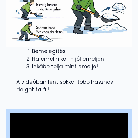
Bemelegítés
Ha emelni kell – jól emeljen!
Inkább tolja mint emelje!
A videóban lent sokkal több hasznos
dolgot talál!