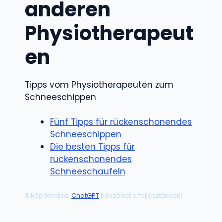
anderen
Physiotherapeut
en
Tipps vom Physiotherapeuten zum
Schneeschippen
Fünf Tipps für rücken­schonendes
Schneeschippen
Die besten Tipps für
rückenschonendes
Schneeschaufeln
A kép forrása:
ChatGPT
Köszönet a fejlesztőknek!