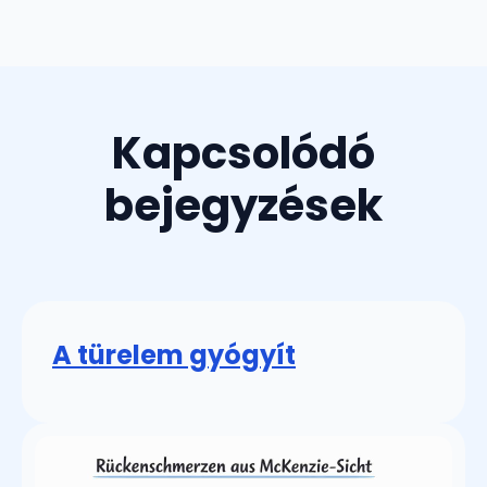
Kapcsolódó
bejegyzések
A türelem gyógyít