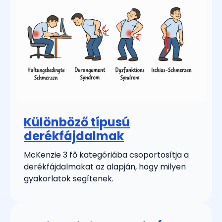
Különböző típusú
derékfájdalmak
McKenzie 3 fő kategóriába csoportosítja a
derékfájdalmakat az alapján, hogy milyen
gyakorlatok segítenek.