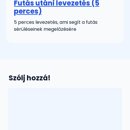
Futás utáni levezetés (5
perces)
5 perces levezetés, ami segít a futás
sérüléseinek megelőzésére
Szólj hozzá!
Hozzászólás