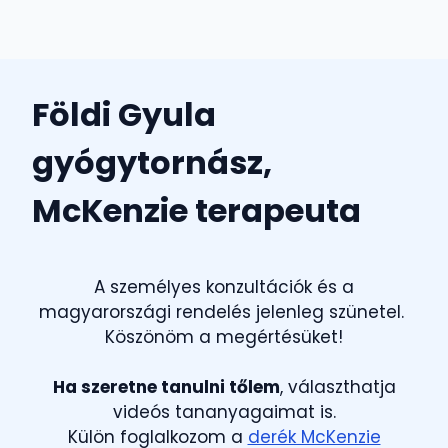
Földi Gyula
gyógytornász,
McKenzie terapeuta
A személyes konzultációk és a
magyarországi rendelés jelenleg szünetel.
Köszönöm a megértésüket!
Ha szeretne tanulni tőlem
, választhatja
videós tananyagaimat is.
Külön foglalkozom a
derék McKenzie