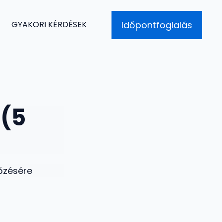
Időpontfoglalás
GYAKORI KÉRDÉSEK
 (5
lőzésére