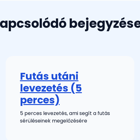
apcsolódó bejegyzés
Futás utáni
levezetés (5
perces)
5 perces levezetés, ami segít a futás
sérüléseinek megelőzésére