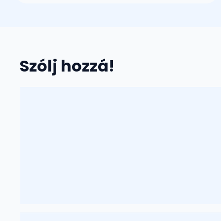
Szólj hozzá!
Hozzászólás
Név