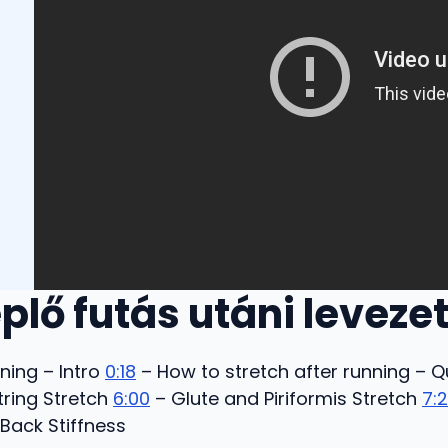
plő futás utáni leveze
ning – Intro
0:18
– How to stretch after running – 
ring Stretch
6:00
– Glute and Piriformis Stretch
7:
Back Stiffness