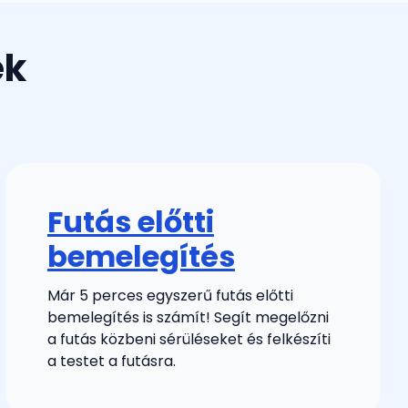
ek
Futás előtti
bemelegítés
Már 5 perces egyszerű futás előtti
bemelegítés is számít! Segít megelőzni
a futás közbeni sérüléseket és felkészíti
a testet a futásra.