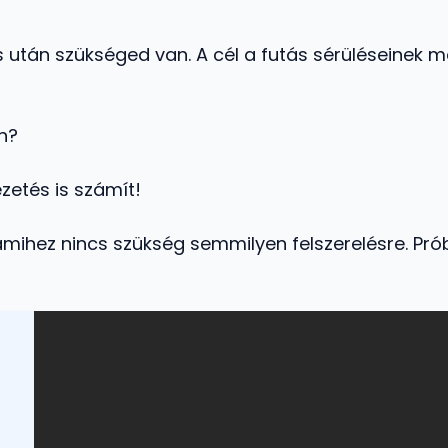
 után szükséged van. A cél a futás sérüléseinek m
n?
zetés is számít!
mihez nincs szükség semmilyen felszerelésre. Próbá