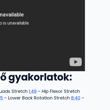
tő gyakorlatok:
Quads Stretch
1:49
– Hip Flexor Stretch
25
– Lower Back Rotation Stretch
8:40
–