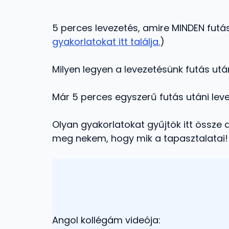
5 perces levezetés, amire MINDEN futás
gyakorlatokat itt találja.
)
Milyen legyen a levezetésünk futás utá
Már 5 perces egyszerű futás utáni leve
Olyan gyakorlatokat gyűjtök itt össze a
meg nekem, hogy mik a tapasztalatai!
Angol kollégám videója: