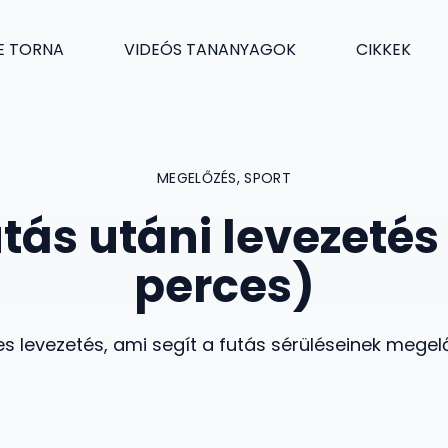
E TORNA
VIDEÓS TANANYAGOK
CIKKEK
MEGELŐZÉS
,
SPORT
tás utáni levezetés
perces)
s levezetés, ami segít a futás sérüléseinek mege