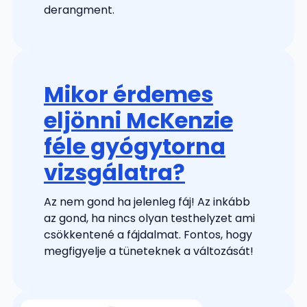
derangment.
Mikor érdemes
eljönni McKenzie
féle gyógytorna
vizsgálatra?
Az nem gond ha jelenleg fáj! Az inkább
az gond, ha nincs olyan testhelyzet ami
csökkentené a fájdalmat. Fontos, hogy
megfigyelje a tüneteknek a változását!