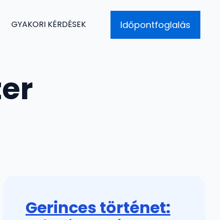
Időpontfoglalás
GYAKORI KÉRDÉSEK
er
Gerinces történet: