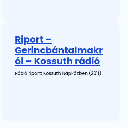
Riport –
Gerincbántalmakr
ól – Kossuth rádió
Rádió riport: Kossuth Napközben (2011)