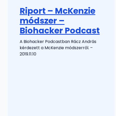
Riport – McKenzie
módszer –
Biohacker Podcast
A Biohacker Podcastban Rácz András
kérdezett a McKenzie módszerről. –
2019.11.10