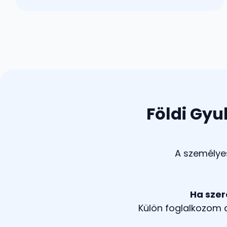
Földi Gyu
A személyes
Ha szer
Külön foglalkozom