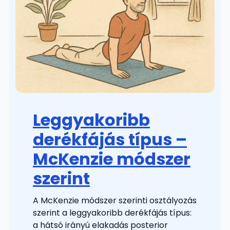
Leggyakoribb
derékfájás típus –
McKenzie módszer
szerint
A McKenzie módszer szerinti osztályozás
szerint a leggyakoribb derékfájás típus:
a hátsó irányú elakadás posterior