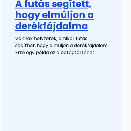
A futás segített,
hogy elmúljon a
derékfájdalma
Vannak helyzetek, amikor futás
segíthet, hogy elmúljon a derékfájdalom.
Erre egy példa ez a betegtörténet.