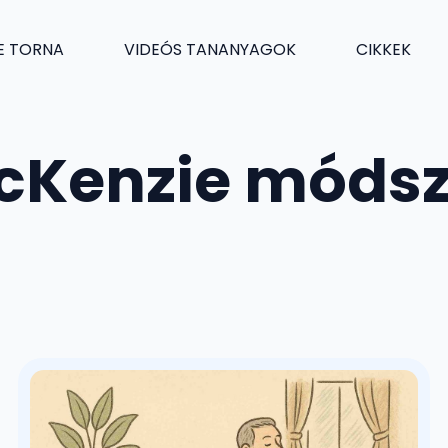
E TORNA
VIDEÓS TANANYAGOK
CIKKEK
cKenzie módsz