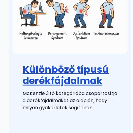
Különböző típusú
derékfájdalmak
McKenzie 3 fő kategóriába csoportosítja
a derékfájdalmakat az alapján, hogy
milyen gyakorlatok segítenek.