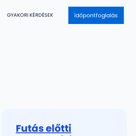
Időpontfoglalás
GYAKORI KÉRDÉSEK
Futás előtti