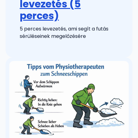
levezetés (5
perces)
5 perces levezetés, ami segít a futás
sérüléseinek megelőzésére