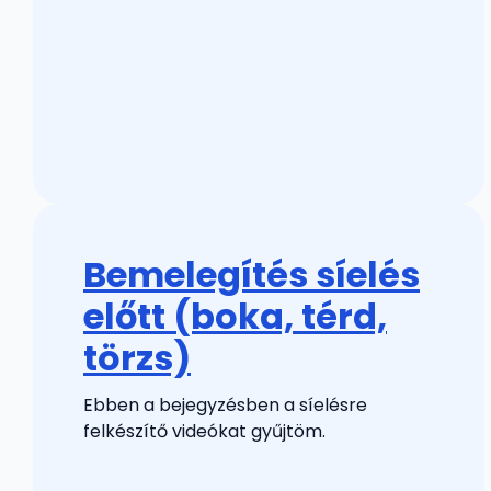
Bemelegítés síelés
előtt (boka, térd,
törzs)
Ebben a bejegyzésben a síelésre
felkészítő videókat gyűjtöm.