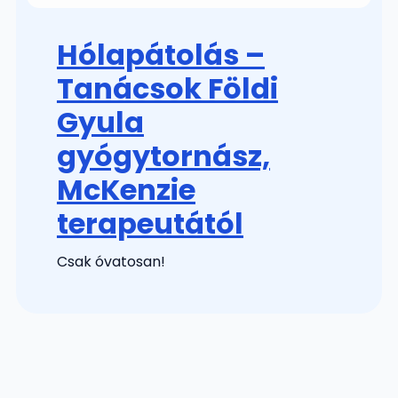
Hólapátolás –
Tanácsok Földi
Gyula
gyógytornász,
McKenzie
terapeutától
Csak óvatosan!