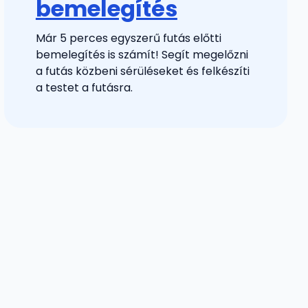
bemelegítés
Már 5 perces egyszerű futás előtti
bemelegítés is számít! Segít megelőzni
a futás közbeni sérüléseket és felkészíti
a testet a futásra.