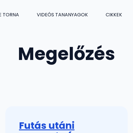
E TORNA
VIDEÓS TANANYAGOK
CIKKEK
Megelőzés
Futás utáni