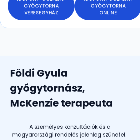
GYÓGYTORNA
GYÓGYTORNA
VERESEGYHÁZ
ONLINE
Földi Gyula
gyógytornász,
McKenzie terapeuta
A személyes konzultációk és a
magyarországi rendelés jelenleg szünetel.