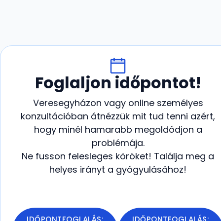
Foglaljon időpontot!
Veresegyházon vagy online személyes
konzultációban átnézzük mit tud tenni azért,
hogy minél hamarabb megoldódjon a
problémája.
Ne fusson felesleges köröket! Találja meg a
helyes irányt a gyógyulásához!
IDŐPONTFOGLALÁS:
IDŐPONTFOGLALÁS: