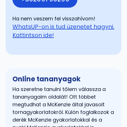
Ha nem veszem fel visszahívom!
WhatsUP-on is tud üzenetet hagyni.
Kattintson ide!
Online tananyagok
Ha szeretne tanulni tőlem válassza a
tananyagaim oldalát! Ott többet
megtudhat a McKenzie által javasolt
tornagyakorlatokról. Külön foglalkozok a
derék McKenzie gyakorlatokkal és a