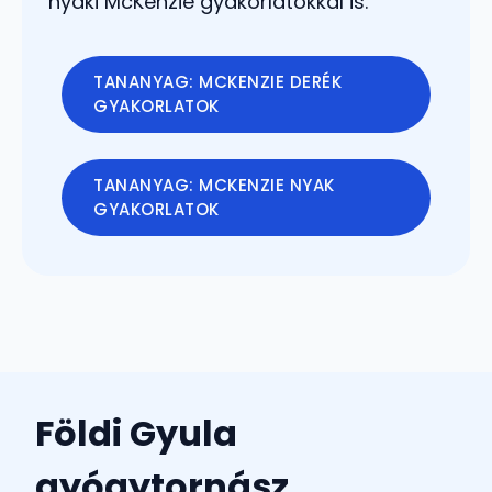
nyaki McKenzie gyakorlatokkal is.
TANANYAG: MCKENZIE DERÉK
GYAKORLATOK
TANANYAG: MCKENZIE NYAK
GYAKORLATOK
Földi Gyula
gyógytornász,