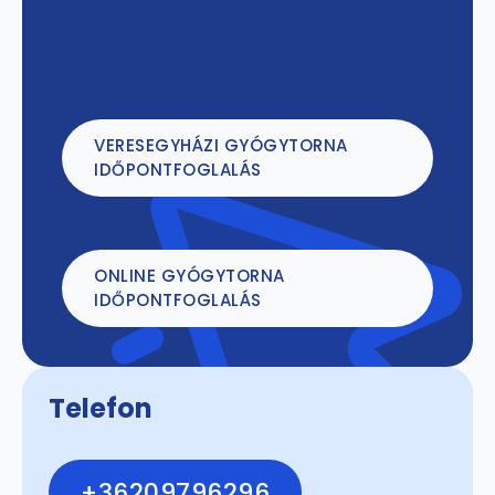
VERESEGYHÁZI GYÓGYTORNA
IDŐPONTFOGLALÁS
ONLINE GYÓGYTORNA
IDŐPONTFOGLALÁS
Telefon
+36209796296