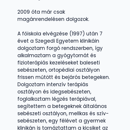
2009 óta már csak
magánrendelésen dolgozok.
A főiskola elvégzése (1997) után 7
évet a Szegedi Egyetem klinikáin
dolgoztam forgó rendszerben, így
alkalmaztam a gyógytornát és
fizioterápiás kezeléseket baleseti
sebészeten, ortopédiai osztályon
frissen műtött és bejárós betegeken.
Dolgoztam intenzív terápiás
osztályon és idegsebészeten,
foglalkoztam légzés terápiával,
segítettem a betegeknek általános
sebészeti osztályon, mellkas és szív-
sebészeten, egy félévet a gyermek
klinikán is tornáztattam a kicsiket az