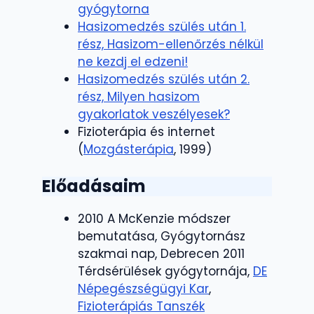
gyógytorna
Hasizomedzés szülés után 1.
rész, Hasizom-ellenőrzés nélkül
ne kezdj el edzeni!
Hasizomedzés szülés után 2.
rész, Milyen hasizom
gyakorlatok veszélyesek?
Fizioterápia és internet
(
Mozgásterápia
, 1999)
Előadásaim
2010 A McKenzie módszer
bemutatása, Gyógytornász
szakmai nap, Debrecen 2011
Térdsérülések gyógytornája,
DE
Népegészségügyi Kar
,
Fizioterápiás Tanszék