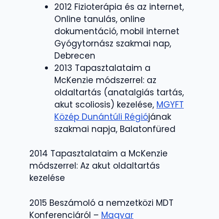
2012 Fizioterápia és az internet,
Online tanulás, online
dokumentáció, mobil internet
Gyógytornász szakmai nap,
Debrecen
2013 Tapasztalataim a
McKenzie módszerrel: az
oldaltartás (anatalgiás tartás,
akut scoliosis) kezelése,
MGYFT
Közép Dunántúli Régió
jának
szakmai napja, Balatonfüred
2014 Tapasztalataim a McKenzie
módszerrel: Az akut oldaltartás
kezelése
2015 Beszámoló a nemzetközi MDT
Konferenciáról –
Magyar