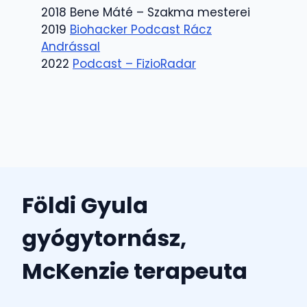
2018 Bene Máté – Szakma mesterei
2019
Biohacker Podcast Rácz
Andrással
2022
Podcast – FizioRadar
Földi Gyula
gyógytornász,
McKenzie terapeuta