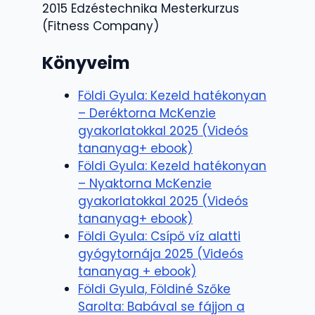
2015 Edzéstechnika Mesterkurzus
(Fitness Company)
Könyveim
Földi Gyula: Kezeld hatékonyan
– Deréktorna McKenzie
gyakorlatokkal 2025 (Videós
tananyag+ ebook)
Földi Gyula: Kezeld hatékonyan
– Nyaktorna McKenzie
gyakorlatokkal 2025 (Videós
tananyag+ ebook)
Földi Gyula: Csípő víz alatti
gyógytornája 2025 (Videós
tananyag + ebook)
Földi Gyula, Földiné Szőke
Sarolta: Babával se fájjon a