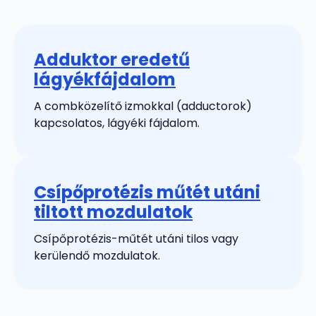
Adduktor eredetű
lágyékfájdalom
A combközelítő izmokkal (adductorok)
kapcsolatos, lágyéki fájdalom.
Csípőprotézis műtét utáni
tiltott mozdulatok
Csípőprotézis-műtét utáni tilos vagy
kerülendő mozdulatok.