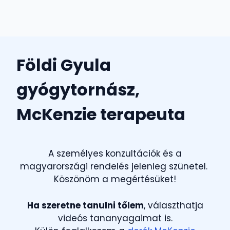
Földi Gyula
gyógytornász,
McKenzie terapeuta
A személyes konzultációk és a
magyarországi rendelés jelenleg szünetel.
Köszönöm a megértésüket!
Ha szeretne tanulni tőlem
, választhatja
videós tananyagaimat is.